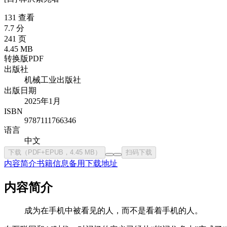
131 查看
7.7 分
241 页
4.45 MB
转换版PDF
出版社
机械工业出版社
出版日期
2025年1月
ISBN
9787111766346
语言
中文
下载（PDF+EPUB，4.45 MB）
扫码下载
内容简介
书籍信息
备用下载地址
内容简介
成为在手机中被看见的人，而不是看着手机的人。