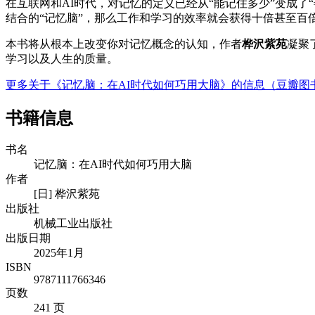
在互联网和AI时代，对记忆的定义已经从“能记住多少”变成
结合的“记忆脑”，那么工作和学习的效率就会获得十倍甚至百
本书将从根本上改变你对记忆概念的认知，作者
桦沢紫苑
凝聚
学习以及人生的质量。
更多关于《记忆脑：在AI时代如何巧用大脑》的信息（豆瓣图
书籍信息
书名
记忆脑：在AI时代如何巧用大脑
作者
[日] 桦沢紫苑
出版社
机械工业出版社
出版日期
2025年1月
ISBN
9787111766346
页数
241 页