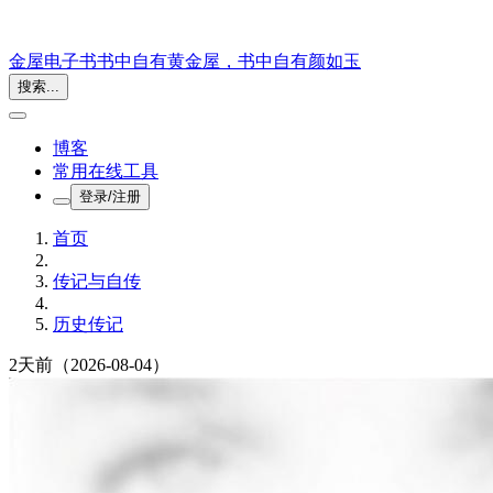
金屋电子书
书中自有黄金屋，书中自有颜如玉
搜索...
博客
常用在线工具
登录/注册
首页
传记与自传
历史传记
2天前
（2026-08-04）