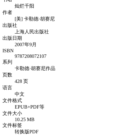
灿烂千阳
作者
[美] 卡勒德·胡赛尼
出版社
上海人民出版社
出版日期
2007年9月
ISBN
9787208072107
系列
卡勒德·胡赛尼作品
页数
428 页
语言
中文
文件格式
EPUB+PDF等
文件大小
10.25 MB
文件标签
转换版PDF