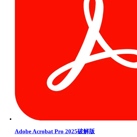
Adobe Acrobat Pro 2025破解版