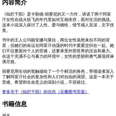
内容简介
《灿烂千阳》是卡勒德·胡赛尼的又一力作，讲述了两个阿富
汗女性在战火纷飞的年代里如何互相依存，面对生活的挑战。
这本小说深入探讨了人性、爱与牺牲，情节感人至深，文字优
美。
书中的主人公玛丽安娜与莱拉，两位女性虽然来自不同的背
景，但她们的命运在阿富汗动荡的时代中紧紧交织在一起。她
们不仅要面对个人的苦难，还要承受外部世界的压迫和暴力。
在这个充满不公与暴力的环境中，女性的坚韧和勇气展现得淋
漓尽致。
胡赛尼用生动的笔触描绘了一个个鲜活的角色，带领读者深入
了解阿富汗社会的复杂性和人们对自由的渴望。这是一本关于
苦难、希望和生命意义的深刻小说，不容错过。
更多关于《灿烂千阳》的信息（豆瓣图书页面）
书籍信息
书名