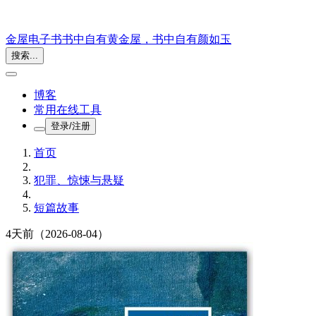
金屋电子书
书中自有黄金屋，书中自有颜如玉
搜索...
博客
常用在线工具
登录/注册
首页
犯罪、惊悚与悬疑
短篇故事
4天前
（2026-08-04）