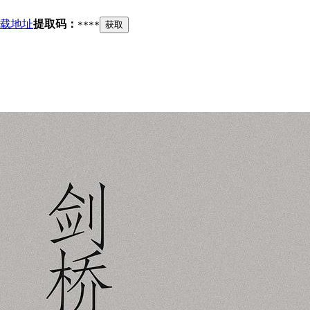
载地址
提取码：
****
获取