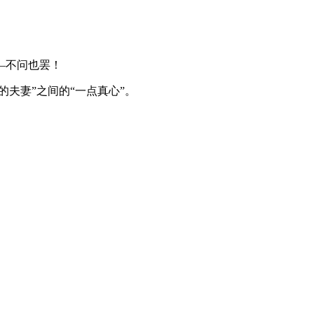
—不问也罢！
夫妻”之间的“一点真心”。