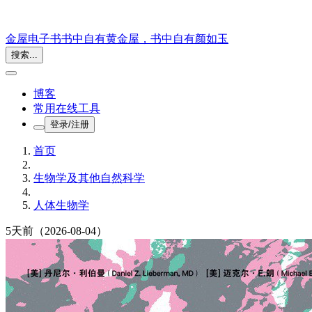
金屋电子书
书中自有黄金屋，书中自有颜如玉
搜索...
博客
常用在线工具
登录/注册
首页
生物学及其他自然科学
人体生物学
5天前
（2026-08-04）