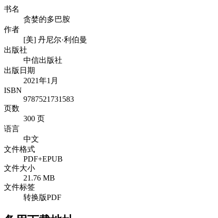
书名
贪婪的多巴胺
作者
[美] 丹尼尔·利伯曼
出版社
中信出版社
出版日期
2021年1月
ISBN
9787521731583
页数
300 页
语言
中文
文件格式
PDF+EPUB
文件大小
21.76 MB
文件标签
转换版PDF