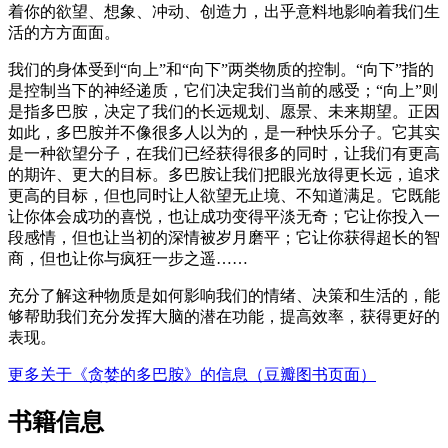
着你的欲望、想象、冲动、创造力，出乎意料地影响着我们生
活的方方面面。
我们的身体受到“向上”和“向下”两类物质的控制。“向下”指的
是控制当下的神经递质，它们决定我们当前的感受；“向上”则
是指多巴胺，决定了我们的长远规划、愿景、未来期望。正因
如此，多巴胺并不像很多人以为的，是一种快乐分子。它其实
是一种欲望分子，在我们已经获得很多的同时，让我们有更高
的期许、更大的目标。多巴胺让我们把眼光放得更长远，追求
更高的目标，但也同时让人欲望无止境、不知道满足。它既能
让你体会成功的喜悦，也让成功变得平淡无奇；它让你投入一
段感情，但也让当初的深情被岁月磨平；它让你获得超长的智
商，但也让你与疯狂一步之遥……
充分了解这种物质是如何影响我们的情绪、决策和生活的，能
够帮助我们充分发挥大脑的潜在功能，提高效率，获得更好的
表现。
更多关于《贪婪的多巴胺》的信息（豆瓣图书页面）
书籍信息