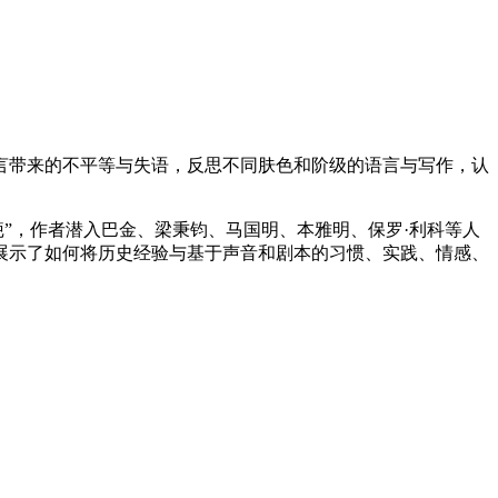
言带来的不平等与失语，反思不同肤色和阶级的语言与写作，认
”，作者潜入巴金、梁秉钧、马国明、本雅明、保罗·利科等人
展示了如何将历史经验与基于声音和剧本的习惯、实践、情感、