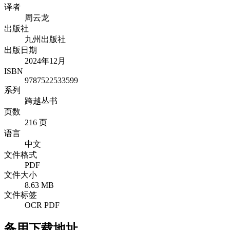
译者
周云龙
出版社
九州出版社
出版日期
2024年12月
ISBN
9787522533599
系列
跨越丛书
页数
216 页
语言
中文
文件格式
PDF
文件大小
8.63 MB
文件标签
OCR PDF
备用下载地址