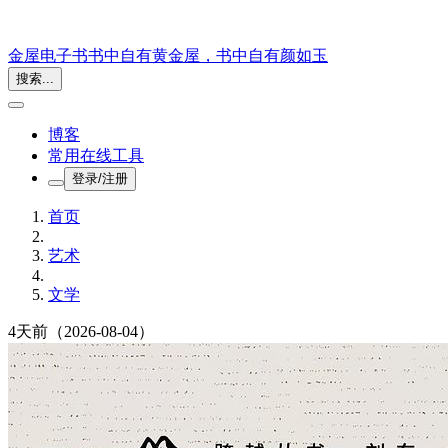
金屋电子书
书中自有黄金屋，书中自有颜如玉
搜索...
博客
常用在线工具
登录/注册
首页
艺术
文学
4天前
（2026-08-04）