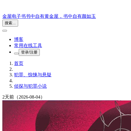
金屋电子书
书中自有黄金屋，书中自有颜如玉
搜索...
博客
常用在线工具
登录/注册
首页
犯罪、惊悚与悬疑
侦探与犯罪小说
2天前
（2026-08-04）