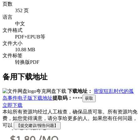
页数
352 页
语言
中文
文件格式
PDF+EPUB等
文件大小
10.88 MB
文件标签
转换版PDF
备用下载地址
夸克网盘下载
下载地址：
密室狂乱时代的孤
岛事件电子版下载地址
提取码：
****
获取
立即下载
本站所有资源均经过人工核查，确保品质可靠。所有资源均免
费，如您觉得满意，请分享给更多的人。如果您有任何问题，
可以
【提交建议/报告问题】