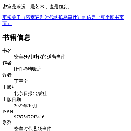
密室是浪漫，是艺术，也是虚妄。
更多关于《密室狂乱时代的孤岛事件》的信息（豆瓣图书页
面）
书籍信息
书名
密室狂乱时代的孤岛事件
作者
[日] 鸭崎暖炉
译者
丁宇宁
出版社
北京日报出版社
出版日期
2023年10月
ISBN
9787547743416
系列
密室时代悬疑事件