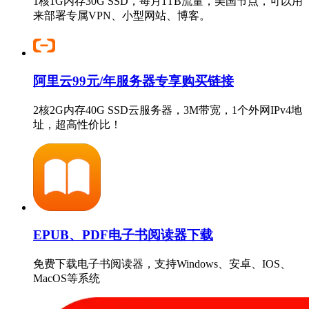
1核1G内存30G SSD，每月1TB流量，美国节点，可以用
来部署专属VPN、小型网站、博客。
阿里云99元/年服务器专享购买链接
2核2G内存40G SSD云服务器，3M带宽，1个外网IPv4地
址，超高性价比！
EPUB、PDF电子书阅读器下载
免费下载电子书阅读器，支持Windows、安卓、IOS、
MacOS等系统