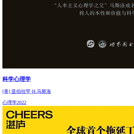
科学心理学
[美] 亚伯拉罕·H.马斯洛
心理学
2022