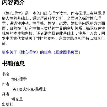
内容简介
《性心理学》是一本入门级心理学读本。作者霭理士在尊重理
解人性的基础上，通过严谨科学分析，全面深入探讨性心理
学，讲透性冲动、性早熟、性梦、恋爱、婚姻等问题的方方面
面，目的在于研究性和人类精神世界的密切关系，揭示各种性
现象的本质和内核。译者潘光旦在此基础上，注释十万言，网
罗中国古代文献关于“性”的资料，东西方民众相同特点相互印
证。
更多关于《性心理学》的信息（豆瓣图书页面）
书籍信息
书名
性心理学
作者
[英] 哈夫洛克·蔼理士
译者
潘光旦
出版社