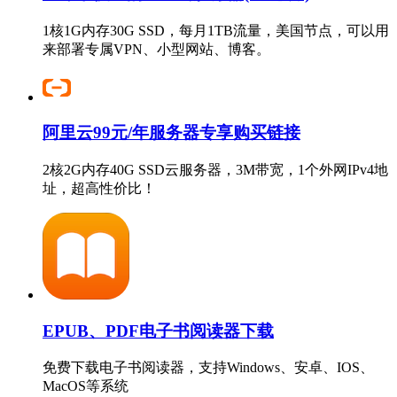
1核1G内存30G SSD，每月1TB流量，美国节点，可以用
来部署专属VPN、小型网站、博客。
阿里云99元/年服务器专享购买链接
2核2G内存40G SSD云服务器，3M带宽，1个外网IPv4地
址，超高性价比！
EPUB、PDF电子书阅读器下载
免费下载电子书阅读器，支持Windows、安卓、IOS、
MacOS等系统