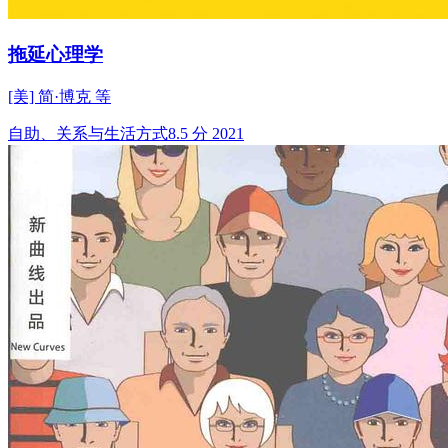
拖延心理学
[美] 简·博克 等
自助、关系与生活方式
8.5 分
2021