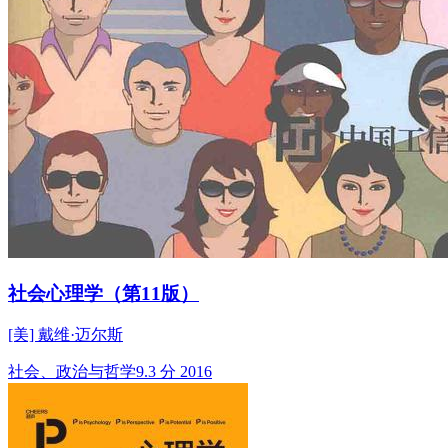
社会心理学（第11版）
[美] 戴维·迈尔斯
社会、政治与哲学
9.3 分
2016