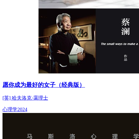
愿你成为最好的女子（经典版）
[英] 哈夫洛克·霭理士
心理学
2024