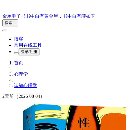
金屋电子书
书中自有黄金屋，书中自有颜如玉
搜索...
博客
常用在线工具
登录/注册
首页
心理学
认知心理学
2天前
（2026-08-04）