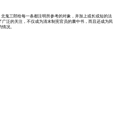
序，北鬼三郎给每一条都注明所参考的对象，并加上或长或短的法
了广泛的关注，不仅成为清末制宪官员的囊中书，而且还成为民
的情况。