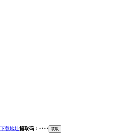
下载地址
提取码：
****
获取