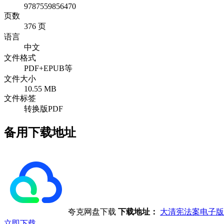
9787559856470
页数
376 页
语言
中文
文件格式
PDF+EPUB等
文件大小
10.55 MB
文件标签
转换版PDF
备用下载地址
夸克网盘下载
下载地址：
大清宪法案电子版
立即下载