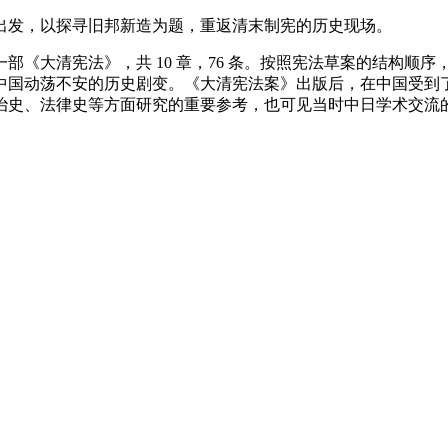
出发，以探寻旧邦新造为题，重返清末制宪的历史现场。
部《大清宪法》，共 10 章，76 条。按照宪法草案的结构顺
中国动荡不安的历史剧变。《大清宪法案》出版后，在中国受到
治史、法律史等方面研究的重要参考，也可见当时中日学术交流