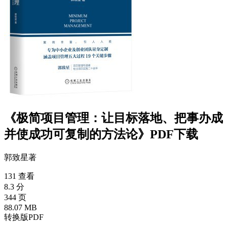
《极简项目管理：让目标落地、把事办成
并使成功可复制的方法论》PDF下载
郭致星
著
131 查看
8.3 分
344 页
88.07 MB
转换版PDF