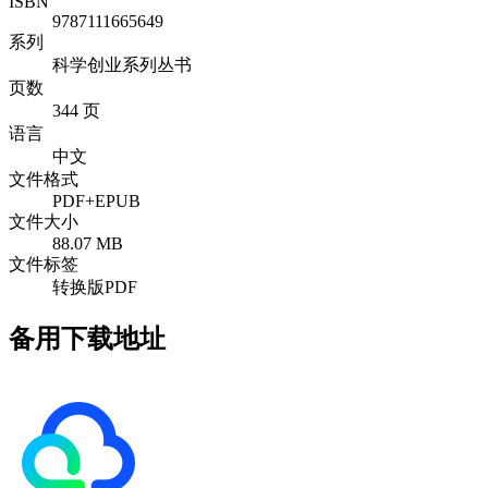
ISBN
9787111665649
系列
科学创业系列丛书
页数
344 页
语言
中文
文件格式
PDF+EPUB
文件大小
88.07 MB
文件标签
转换版PDF
备用下载地址