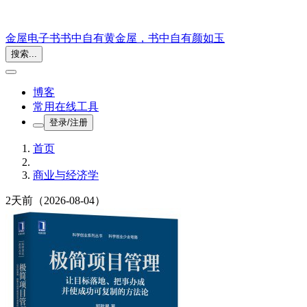
金屋电子书
书中自有黄金屋，书中自有颜如玉
搜索...
博客
常用在线工具
登录/注册
首页
商业与经济学
2天前
（2026-08-04）