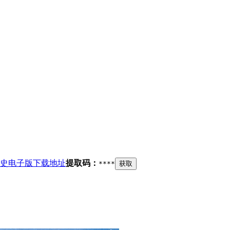
史电子版下载地址
提取码：
****
获取