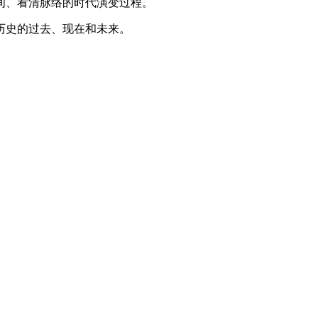
间、看清脉络的时代演变过程。
历史的过去、现在和未来。