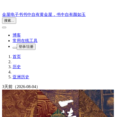
金屋电子书
书中自有黄金屋，书中自有颜如玉
搜索...
博客
常用在线工具
登录/注册
首页
历史
亚洲历史
3天前
（2026-08-04）