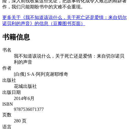
险，深入前线收集这些见证，把故事转化成令人难忘的精辟著
作，我们只能期盼书中的灾难不会重现。
更多关于《我不知道该说什么，关于死亡还是爱情：来自切尔
诺贝利的声音》的信息（豆瓣图书页面）
书籍信息
书名
我不知道该说什么，关于死亡还是爱情：来自切尔诺贝
利的声音
作者
[白俄] S·A·阿列克谢耶维奇
出版社
花城出版社
出版日期
2014年6月
ISBN
9787536071377
页数
280 页
语言