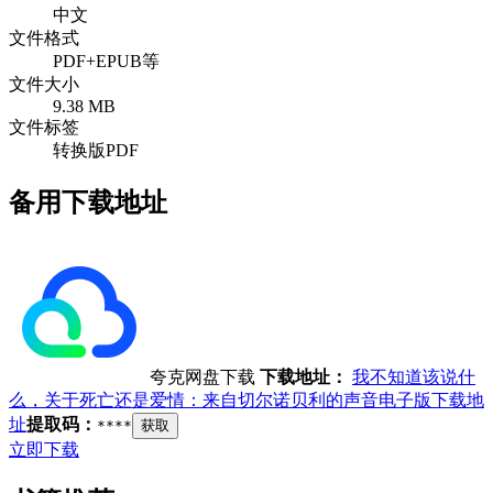
中文
文件格式
PDF+EPUB等
文件大小
9.38 MB
文件标签
转换版PDF
备用下载地址
夸克网盘下载
下载地址：
我不知道该说什
么，关于死亡还是爱情：来自切尔诺贝利的声音电子版下载地
址
提取码：
****
获取
立即下载