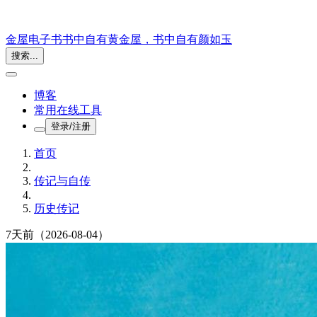
金屋电子书
书中自有黄金屋，书中自有颜如玉
搜索...
博客
常用在线工具
登录/注册
首页
传记与自传
历史传记
7天前
（2026-08-04）