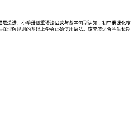
容层层递进。小学册侧重语法启蒙与基本句型认知，初中册强化核
生在理解规则的基础上学会正确使用语法。该套装适合学生长期