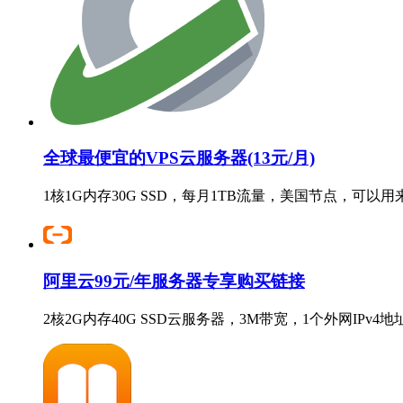
全球最便宜的VPS云服务器(13元/月)
1核1G内存30G SSD，每月1TB流量，美国节点，可以
阿里云99元/年服务器专享购买链接
2核2G内存40G SSD云服务器，3M带宽，1个外网IPv