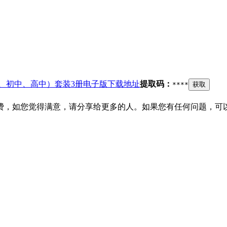
、初中、高中）套装3册电子版下载地址
提取码：
****
获取
费，如您觉得满意，请分享给更多的人。如果您有任何问题，可