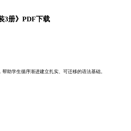
3册》PDF下载
，帮助学生循序渐进建立扎实、可迁移的语法基础。