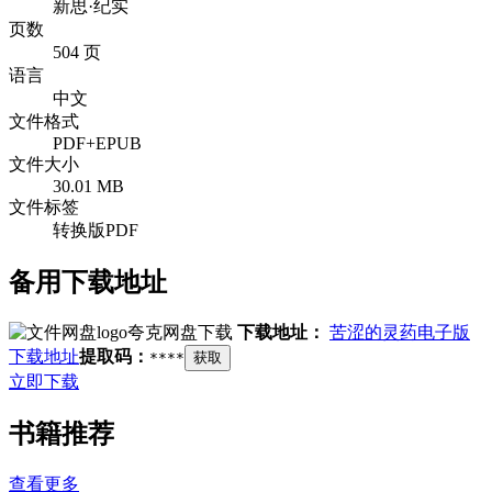
新思·纪实
页数
504 页
语言
中文
文件格式
PDF+EPUB
文件大小
30.01 MB
文件标签
转换版PDF
备用下载地址
夸克网盘下载
下载地址：
苦涩的灵药电子版
下载地址
提取码：
****
获取
立即下载
书籍推荐
查看更多