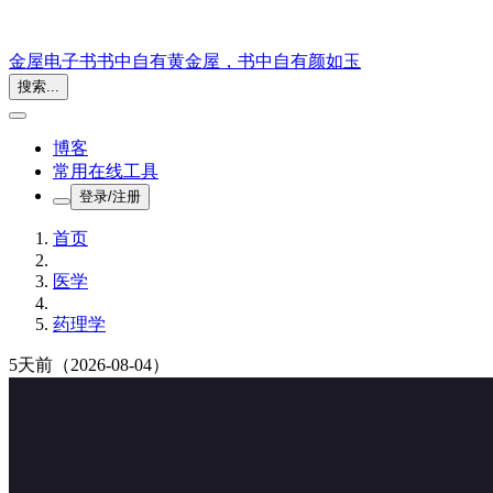
金屋电子书
书中自有黄金屋，书中自有颜如玉
搜索...
博客
常用在线工具
登录/注册
首页
医学
药理学
5天前
（2026-08-04）