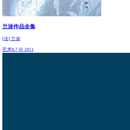
兰波作品全集
[法] 兰波
艺术
8.7 分
2011