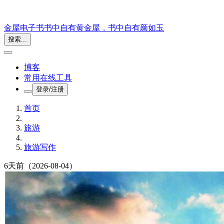
金屋电子书
书中自有黄金屋，书中自有颜如玉
搜索...
博客
常用在线工具
登录/注册
首页
旅游
旅游写作
6天前
（2026-08-04）