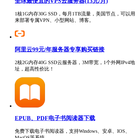
全球最便宜的VPS云服务器(13元/月)
1核1G内存30G SSD，每月1TB流量，美国节点，可以用
来部署专属VPN、小型网站、博客。
阿里云99元/年服务器专享购买链接
2核2G内存40G SSD云服务器，3M带宽，1个外网IPv4地
址，超高性价比！
EPUB、PDF电子书阅读器下载
免费下载电子书阅读器，支持Windows、安卓、IOS、
MacOS等系统