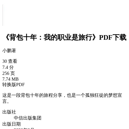
《背包十年：我的职业是旅行》PDF下载
小鹏
著
30 查看
7.4 分
256 页
7.74 MB
转换版PDF
这是一段背包十年的旅程分享，也是一个孤独狂徒的梦想宣
言。
出版社
中信出版集团
出版日期