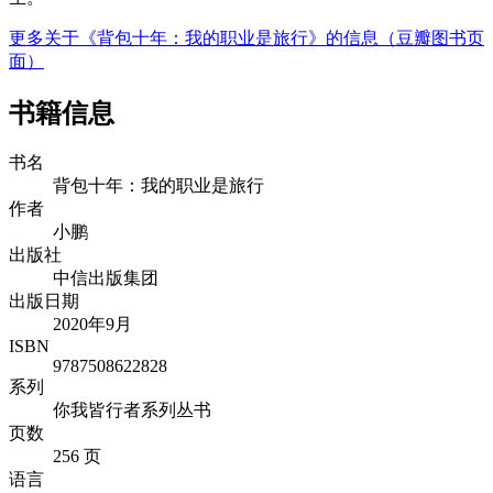
更多关于《背包十年：我的职业是旅行》的信息（豆瓣图书页
面）
书籍信息
书名
背包十年：我的职业是旅行
作者
小鹏
出版社
中信出版集团
出版日期
2020年9月
ISBN
9787508622828
系列
你我皆行者系列丛书
页数
256 页
语言