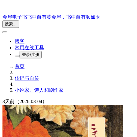
金屋电子书
书中自有黄金屋，书中自有颜如玉
搜索...
博客
常用在线工具
登录/注册
首页
传记与自传
小说家、诗人和剧作家
3天前
（2026-08-04）