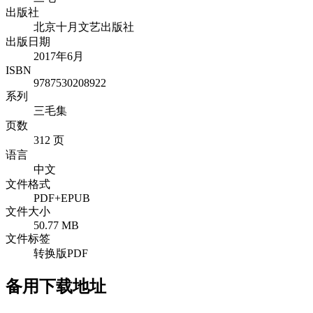
出版社
北京十月文艺出版社
出版日期
2017年6月
ISBN
9787530208922
系列
三毛集
页数
312 页
语言
中文
文件格式
PDF+EPUB
文件大小
50.77 MB
文件标签
转换版PDF
备用下载地址