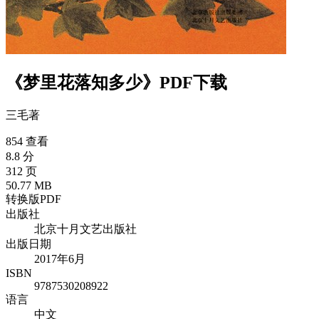
《梦里花落知多少》PDF下载
三毛
著
854 查看
8.8 分
312 页
50.77 MB
转换版PDF
出版社
北京十月文艺出版社
出版日期
2017年6月
ISBN
9787530208922
语言
中文