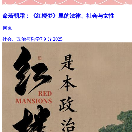
命若朝霜：《红楼梦》里的法律、社会与女性
柯岚
社会、政治与哲学
7.9 分
2025