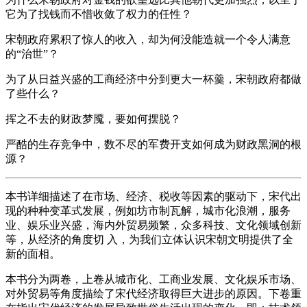
它为了找钱而不惜收敛了权力的任性？
宋朝政府累积了惊人的收入，却为何没能造就一个令人满意
的“治世”？
为了从日益兴盛的工商经济中分到更大一杯羹，宋朝政府都做
了些什么？
挥之不去的财政梦魇，要如何摆脱？
严酷的生存竞争中，数不尽的军费开支如何成为财政黑洞的根
源？
本书详细描述了在市场、经济、税收等因素的驱动下，宋代出
现的种种变革式发展，例如坊市制瓦解，城市化浪潮，服务
业、娱乐业兴盛，海内外贸易频繁，众多科技、文化领域创新
等，从经济的角度切 入，为我们立体认识宋朝文明提供了全
新的面相。
本书分为两卷，上卷从城市化、工商业发展、文化娱乐市场、
对外贸易等角度描绘了宋代经济取得巨大进步的原因。下卷重