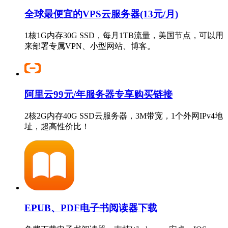
全球最便宜的VPS云服务器(13元/月)
1核1G内存30G SSD，每月1TB流量，美国节点，可以用
来部署专属VPN、小型网站、博客。
阿里云99元/年服务器专享购买链接
2核2G内存40G SSD云服务器，3M带宽，1个外网IPv4地
址，超高性价比！
EPUB、PDF电子书阅读器下载