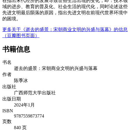
在指出宋代经济的发展导致世俗生活出现的变化，即：技术领
域的进步、教育的普及化、社会生活的现代化，同时论述这些
先进文明最后陨落的原因，指出先进文明在前现代世界环境中
的困境。
更多关于《逝去的盛景：宋朝商业文明的兴盛与落幕》的信息
（豆瓣图书页面）
书籍信息
书名
逝去的盛景：宋朝商业文明的兴盛与落幕
作者
陈季冰
出版社
广西师范大学出版社
出版日期
2024年1月
ISBN
9787559873774
页数
840 页