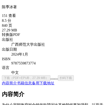
陈季冰
著
151 查看
8.5 分
840 页
27.29 MB
转换版PDF
出版社
广西师范大学出版社
出版日期
2024年1月
ISBN
9787559873774
语言
中文
下载（PDF+EPUB，27.29 MB）
扫码下载
内容简介
书籍信息
备用下载地址
内容简介
为什么宋朝政府对金钱的欲望远比其他朝代更加强烈，以至于