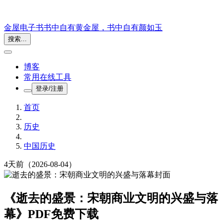
金屋电子书
书中自有黄金屋，书中自有颜如玉
搜索...
博客
常用在线工具
登录/注册
首页
历史
中国历史
4天前
（2026-08-04）
《逝去的盛景：宋朝商业文明的兴盛与落
幕》PDF免费下载