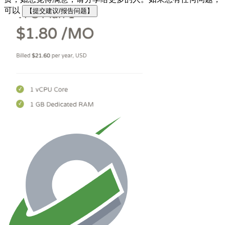
可以
【提交建议/报告问题】