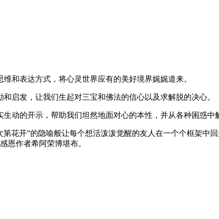
思维和表达方式，将心灵世界应有的美好境界娓娓道来。
励和启发，让我们生起对三宝和佛法的信心以及求解脱的决心。
实生动的开示，帮助我们坦然地面对心的本性，并从各种困惑中
次第花开”的隐喻般让每个想活泼泼觉醒的友人在一个个框架中
感恩作者希阿荣博堪布。