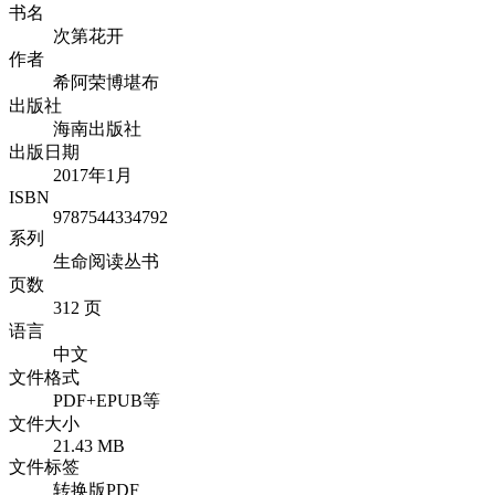
书名
次第花开
作者
希阿荣博堪布
出版社
海南出版社
出版日期
2017年1月
ISBN
9787544334792
系列
生命阅读丛书
页数
312 页
语言
中文
文件格式
PDF+EPUB等
文件大小
21.43 MB
文件标签
转换版PDF