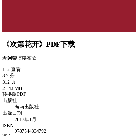
《次第花开》PDF下载
希阿荣博堪布
著
112 查看
8.3 分
312 页
21.43 MB
转换版PDF
出版社
海南出版社
出版日期
2017年1月
ISBN
9787544334792