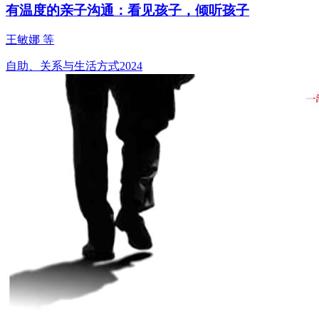
有温度的亲子沟通：看见孩子，倾听孩子
王敏娜 等
自助、关系与生活方式
2024