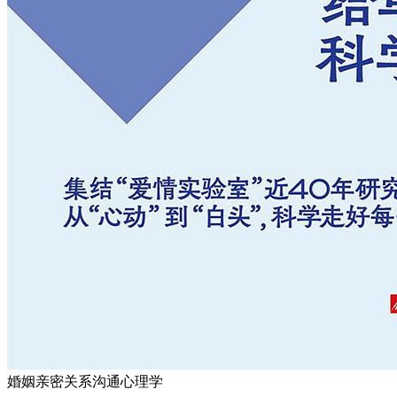
婚姻
亲密关系
沟通
心理学