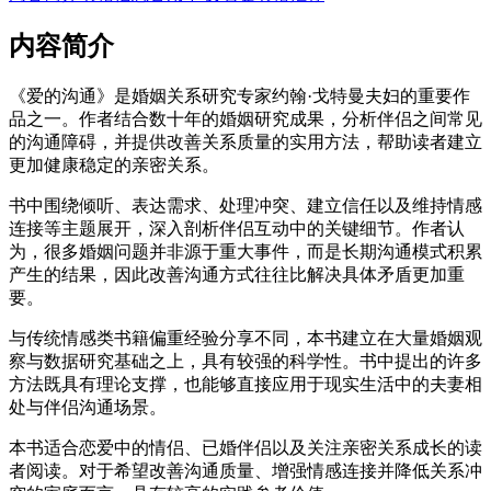
内容简介
《爱的沟通》是婚姻关系研究专家约翰·戈特曼夫妇的重要作
品之一。作者结合数十年的婚姻研究成果，分析伴侣之间常见
的沟通障碍，并提供改善关系质量的实用方法，帮助读者建立
更加健康稳定的亲密关系。
书中围绕倾听、表达需求、处理冲突、建立信任以及维持情感
连接等主题展开，深入剖析伴侣互动中的关键细节。作者认
为，很多婚姻问题并非源于重大事件，而是长期沟通模式积累
产生的结果，因此改善沟通方式往往比解决具体矛盾更加重
要。
与传统情感类书籍偏重经验分享不同，本书建立在大量婚姻观
察与数据研究基础之上，具有较强的科学性。书中提出的许多
方法既具有理论支撑，也能够直接应用于现实生活中的夫妻相
处与伴侣沟通场景。
本书适合恋爱中的情侣、已婚伴侣以及关注亲密关系成长的读
者阅读。对于希望改善沟通质量、增强情感连接并降低关系冲