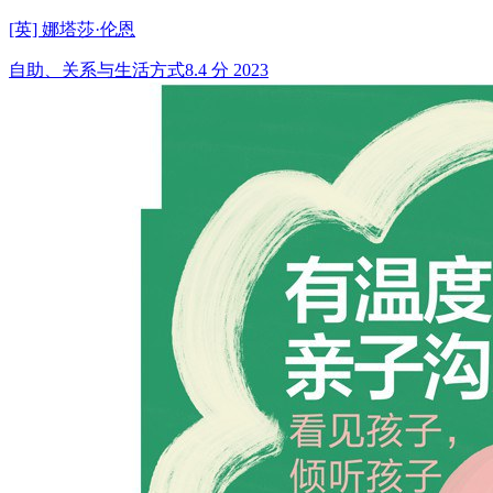
[英] 娜塔莎·伦恩
自助、关系与生活方式
8.4 分
2023