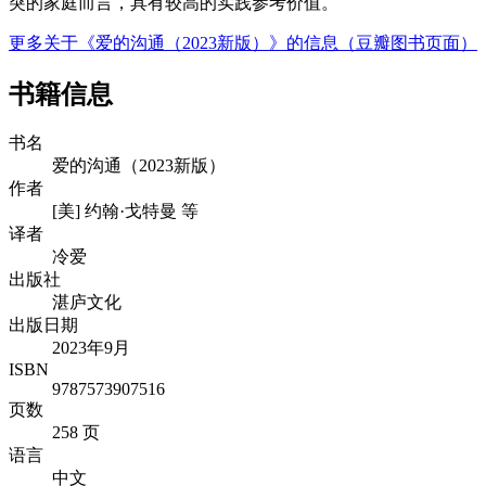
突的家庭而言，具有较高的实践参考价值。
更多关于《爱的沟通（2023新版）》的信息（豆瓣图书页面）
书籍信息
书名
爱的沟通（2023新版）
作者
[美] 约翰·戈特曼 等
译者
冷爱
出版社
湛庐文化
出版日期
2023年9月
ISBN
9787573907516
页数
258 页
语言
中文