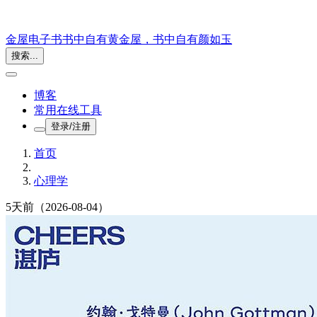
金屋电子书
书中自有黄金屋，书中自有颜如玉
搜索...
博客
常用在线工具
登录/注册
首页
心理学
5天前
（2026-08-04）