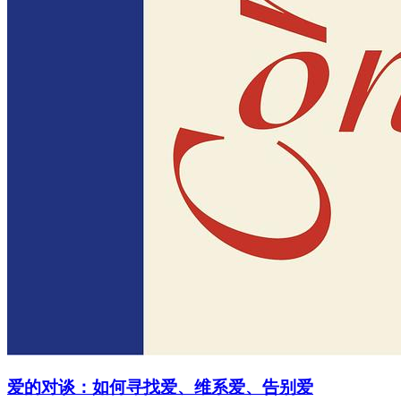
爱的对谈：如何寻找爱、维系爱、告别爱