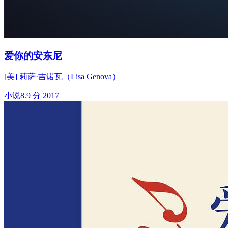
爱你的安东尼
[美] 莉萨·吉诺瓦（Lisa Genova）
小说
8.9 分
2017