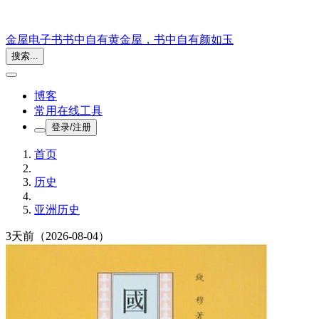
金屋电子书
书中自有黄金屋，书中自有颜如玉
搜索...
博客
常用在线工具
登录/注册
首页
历史
亚洲历史
3天前
（2026-08-04）