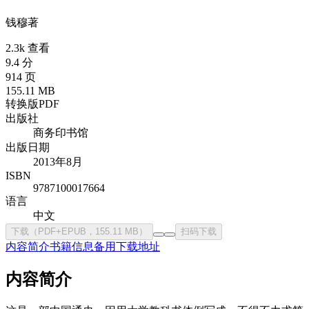
钱穆
著
2.3k 查看
9.4 分
914 页
155.11 MB
转换版PDF
出版社
商务印书馆
出版日期
2013年8月
ISBN
9787100017664
语言
中文
下载（PDF+EPUB，155.11 MB）
扫码下载
内容简介
书籍信息
备用下载地址
内容简介