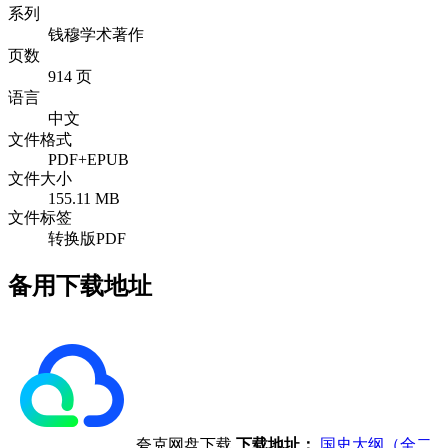
系列
钱穆学术著作
页数
914 页
语言
中文
文件格式
PDF+EPUB
文件大小
155.11 MB
文件标签
转换版PDF
备用下载地址
夸克网盘下载
下载地址：
国史大纲（全二