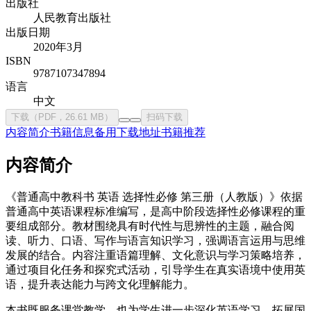
出版社
人民教育出版社
出版日期
2020年3月
ISBN
9787107347894
语言
中文
下载（PDF，26.61 MB）
扫码下载
内容简介
书籍信息
备用下载地址
书籍推荐
内容简介
《普通高中教科书 英语 选择性必修 第三册（人教版）》依据
普通高中英语课程标准编写，是高中阶段选择性必修课程的重
要组成部分。教材围绕具有时代性与思辨性的主题，融合阅
读、听力、口语、写作与语言知识学习，强调语言运用与思维
发展的结合。内容注重语篇理解、文化意识与学习策略培养，
通过项目化任务和探究式活动，引导学生在真实语境中使用英
语，提升表达能力与跨文化理解能力。
本书既服务课堂教学，也为学生进一步深化英语学习、拓展国