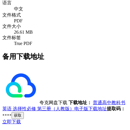
语言
中文
文件格式
PDF
文件大小
26.61 MB
文件标签
True PDF
备用下载地址
夸克网盘下载
下载地址：
普通高中教科书
英语 选择性必修 第三册（人教版）电子版下载地址
提取码：
****
获取
立即下载