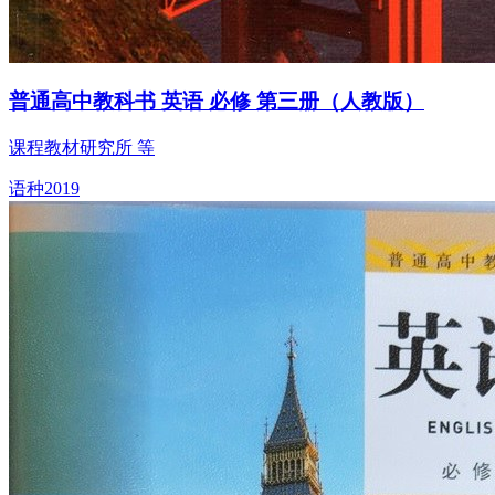
普通高中教科书 英语 必修 第三册（人教版）
课程教材研究所 等
语种
2019