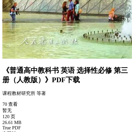
《普通高中教科书 英语 选择性必修 第三
册（人教版）》PDF下载
课程教材研究所 等
著
70 查看
暂无
120 页
26.61 MB
True PDF