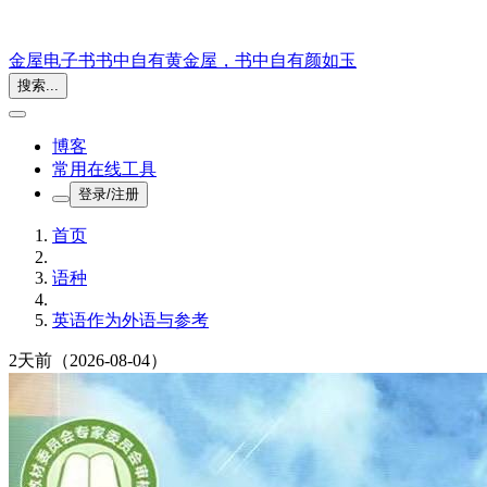
金屋电子书
书中自有黄金屋，书中自有颜如玉
搜索...
博客
常用在线工具
登录/注册
首页
语种
英语作为外语与参考
2天前
（2026-08-04）