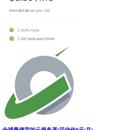
全球最便宜的云服务器(活动价8元/月)