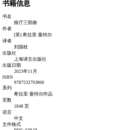
书籍信息
书名
狼厅三部曲
作者
[英] 希拉里·曼特尔
译者
刘国枝
出版社
上海译文出版社
出版日期
2023年11月
ISBN
9787532793860
系列
希拉里·曼特尔作品
页数
1848 页
语言
中文
文件格式