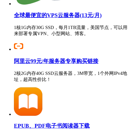
全球最便宜的VPS云服务器(13元/月)
1核1G内存30G SSD，每月1TB流量，美国节点，可以用
来部署专属VPN、小型网站、博客。
阿里云99元/年服务器专享购买链接
2核2G内存40G SSD云服务器，3M带宽，1个外网IPv4地
址，超高性价比！
EPUB、PDF电子书阅读器下载