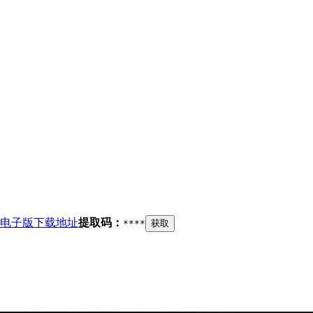
电子版下载地址
提取码：
****
获取