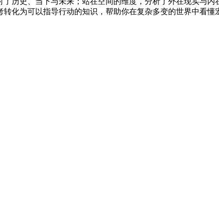
讨了历史、当下与未来；站在空间的维度，分析了外在现实与内
考转化为可以指导行动的知识，帮助你在复杂多变的世界中看懂