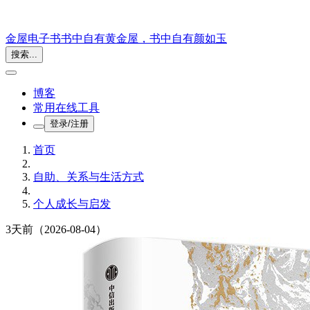
金屋电子书
书中自有黄金屋，书中自有颜如玉
搜索...
博客
常用在线工具
登录/注册
首页
自助、关系与生活方式
个人成长与启发
3天前
（2026-08-04）