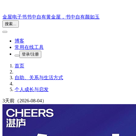
金屋电子书
书中自有黄金屋，书中自有颜如玉
搜索...
博客
常用在线工具
登录/注册
首页
自助、关系与生活方式
个人成长与启发
3天前
（2026-08-04）