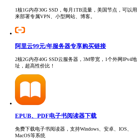
1核1G内存30G SSD，每月1TB流量，美国节点，可以用
来部署专属VPN、小型网站、博客。
阿里云99元/年服务器专享购买链接
2核2G内存40G SSD云服务器，3M带宽，1个外网IPv4地
址，超高性价比！
EPUB、PDF电子书阅读器下载
免费下载电子书阅读器，支持Windows、安卓、IOS、
MacOS等系统