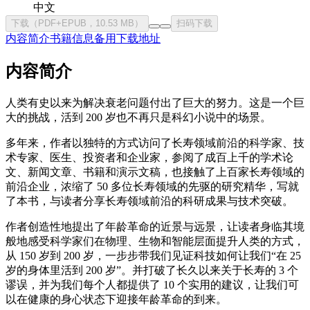
中文
下载（PDF+EPUB，10.53 MB）
扫码下载
内容简介
书籍信息
备用下载地址
内容简介
人类有史以来为解决衰老问题付出了巨大的努力。这是一个巨
大的挑战，活到 200 岁也不再只是科幻小说中的场景。
多年来，作者以独特的方式访问了长寿领域前沿的科学家、技
术专家、医生、投资者和企业家，参阅了成百上千的学术论
文、新闻文章、书籍和演示文稿，也接触了上百家长寿领域的
前沿企业，浓缩了 50 多位长寿领域的先驱的研究精华，写就
了本书，与读者分享长寿领域前沿的科研成果与技术突破。
作者创造性地提出了年龄革命的近景与远景，让读者身临其境
般地感受科学家们在物理、生物和智能层面提升人类的方式，
从 150 岁到 200 岁，一步步带我们见证科技如何让我们“在 25
岁的身体里活到 200 岁”。并打破了长久以来关于长寿的 3 个
谬误，并为我们每个人都提供了 10 个实用的建议，让我们可
以在健康的身心状态下迎接年龄革命的到来。