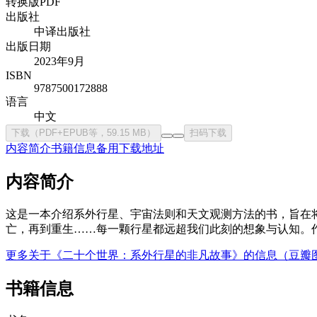
转换版PDF
出版社
中译出版社
出版日期
2023年9月
ISBN
9787500172888
语言
中文
下载（PDF+EPUB等，59.15 MB）
扫码下载
内容简介
书籍信息
备用下载地址
内容简介
这是一本介绍系外行星、宇宙法则和天文观测方法的书，旨在将
亡，再到重生……每一颗行星都远超我们此刻的想象与认知。
更多关于《二十个世界：系外行星的非凡故事》的信息（豆瓣
书籍信息