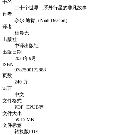
书名
二十个世界：系外行星的非凡故事
作者
奈尔·迪肯（Niall Deacon）
译者
杨晨光
出版社
中译出版社
出版日期
2023年9月
ISBN
9787500172888
页数
240 页
语言
中文
文件格式
PDF+EPUB等
文件大小
59.15 MB
文件标签
转换版PDF