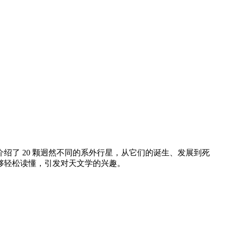
了 20 颗迥然不同的系外行星，从它们的诞生、发展到死
够轻松读懂，引发对天文学的兴趣。