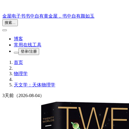
金屋电子书
书中自有黄金屋，书中自有颜如玉
搜索...
博客
常用在线工具
登录/注册
首页
物理学
天文学：天体物理学
3天前
（2026-08-04）