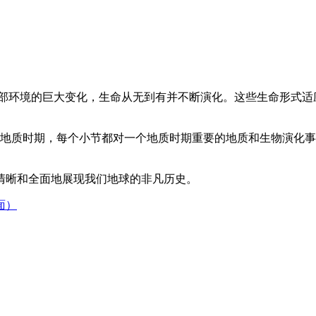
外部环境的巨大变化，生命从无到有并不断演化。这些生命形式
18 个主要的地质时期，每个小节都对一个地质时期重要的地质和生
清晰和全面地展现我们地球的非凡历史。
面）