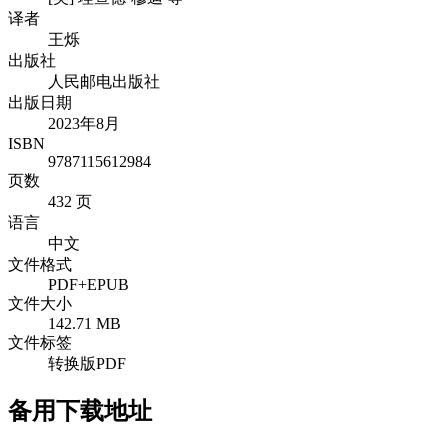
译者
王烁
出版社
人民邮电出版社
出版日期
2023年8月
ISBN
9787115612984
页数
432 页
语言
中文
文件格式
PDF+EPUB
文件大小
142.71 MB
文件标签
转换版PDF
备用下载地址