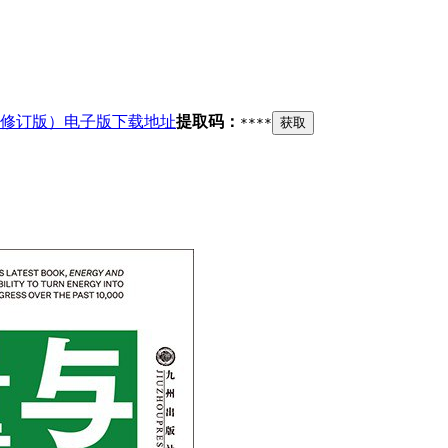
修订版）电子版下载地址
提取码：
****
获取