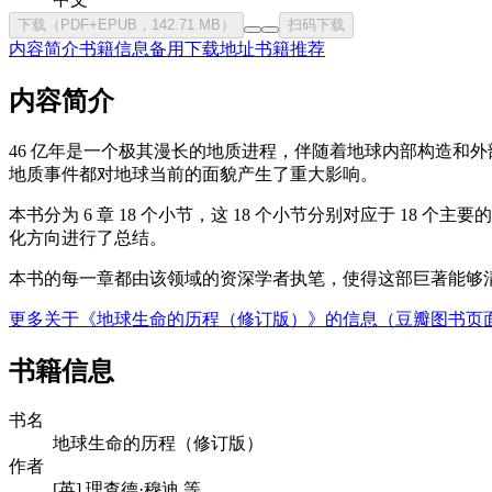
下载（PDF+EPUB，142.71 MB）
扫码下载
内容简介
书籍信息
备用下载地址
书籍推荐
内容简介
46 亿年是一个极其漫长的地质进程，伴随着地球内部构造和
地质事件都对地球当前的面貌产生了重大影响。
本书分为 6 章 18 个小节，这 18 个小节分别对应于 
化方向进行了总结。
本书的每一章都由该领域的资深学者执笔，使得这部巨著能够
更多关于《地球生命的历程（修订版）》的信息（豆瓣图书页
书籍信息
书名
地球生命的历程（修订版）
作者
[英] 理查德·穆迪 等