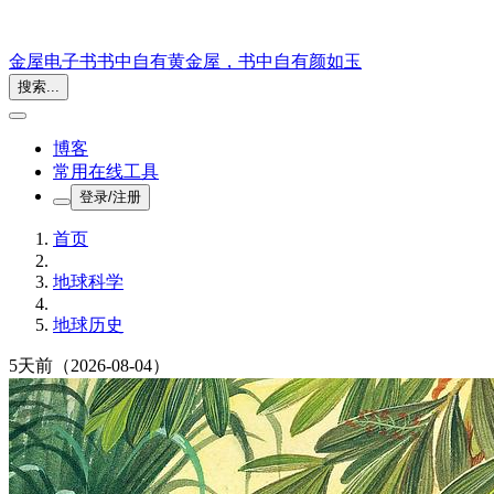
金屋电子书
书中自有黄金屋，书中自有颜如玉
搜索...
博客
常用在线工具
登录/注册
首页
地球科学
地球历史
5天前
（2026-08-04）