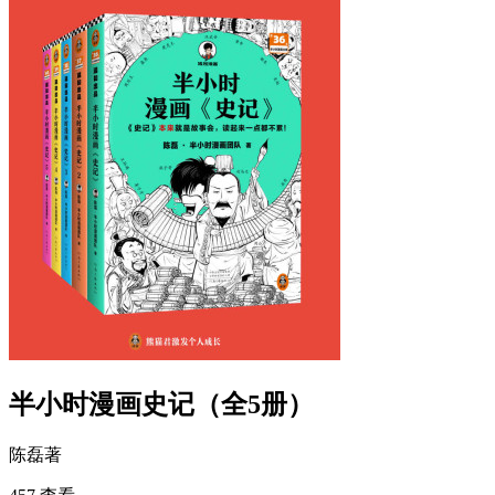
半小时漫画史记（全5册）
陈磊
著