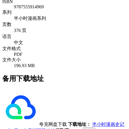
ISBN
9787555914969
系列
半小时漫画系列
页数
376 页
语言
中文
文件格式
PDF
文件大小
196.93 MB
备用下载地址
夸克网盘下载
下载地址：
半小时漫画史记