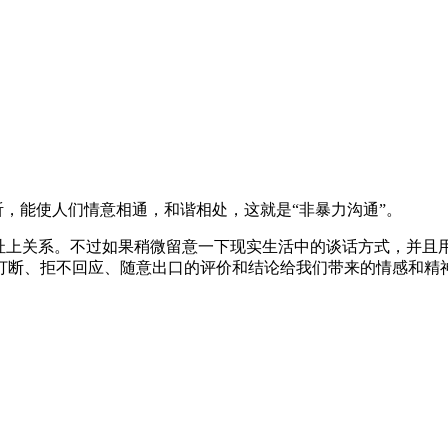
听，能使人们情意相通，和谐相处，这就是“非暴力沟通”。
扯上关系。不过如果稍微留意一下现实生活中的谈话方式，并且
打断、拒不回应、随意出口的评价和结论给我们带来的情感和精