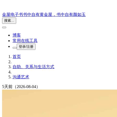
金屋电子书
书中自有黄金屋，书中自有颜如玉
搜索...
博客
常用在线工具
登录/注册
首页
自助、关系与生活方式
沟通艺术
5天前
（2026-08-04）