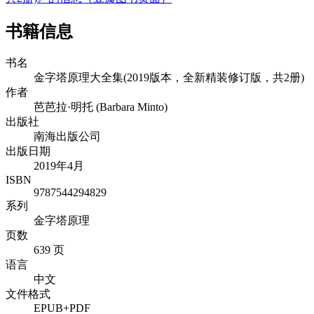
书籍信息
书名
金字塔原理大全集(2019版本，全新精装修订版，共2册)
作者
芭芭拉·明托 (Barbara Minto)
出版社
南海出版公司
出版日期
2019年4月
ISBN
9787544294829
系列
金字塔原理
页数
639 页
语言
中文
文件格式
EPUB+PDF