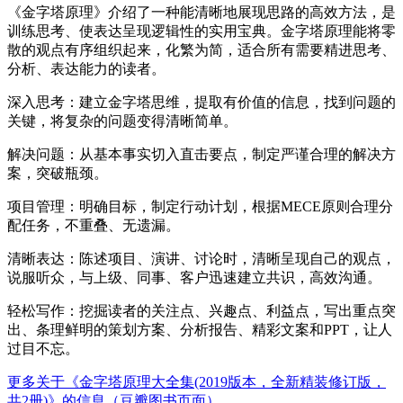
《金字塔原理》介绍了一种能清晰地展现思路的高效方法，是
训练思考、使表达呈现逻辑性的实用宝典。金字塔原理能将零
散的观点有序组织起来，化繁为简，适合所有需要精进思考、
分析、表达能力的读者。
深入思考：建立金字塔思维，提取有价值的信息，找到问题的
关键，将复杂的问题变得清晰简单。
解决问题：从基本事实切入直击要点，制定严谨合理的解决方
案，突破瓶颈。
项目管理：明确目标，制定行动计划，根据MECE原则合理分
配任务，不重叠、无遗漏。
清晰表达：陈述项目、演讲、讨论时，清晰呈现自己的观点，
说服听众，与上级、同事、客户迅速建立共识，高效沟通。
轻松写作：挖掘读者的关注点、兴趣点、利益点，写出重点突
出、条理鲜明的策划方案、分析报告、精彩文案和PPT，让人
过目不忘。
更多关于《金字塔原理大全集(2019版本，全新精装修订版，
共2册)》的信息（豆瓣图书页面）