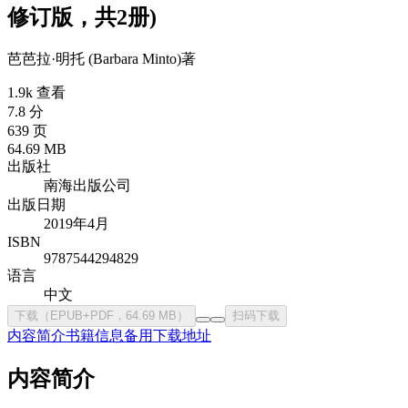
修订版，共2册)
芭芭拉·明托 (Barbara Minto)
著
1.9k 查看
7.8 分
639 页
64.69 MB
出版社
南海出版公司
出版日期
2019年4月
ISBN
9787544294829
语言
中文
下载（EPUB+PDF，64.69 MB）
扫码下载
内容简介
书籍信息
备用下载地址
内容简介