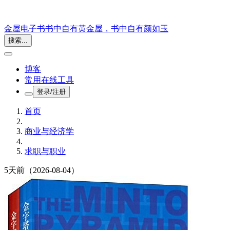
金屋电子书
书中自有黄金屋，书中自有颜如玉
搜索...
博客
常用在线工具
登录/注册
首页
商业与经济学
求职与职业
5天前
（2026-08-04）